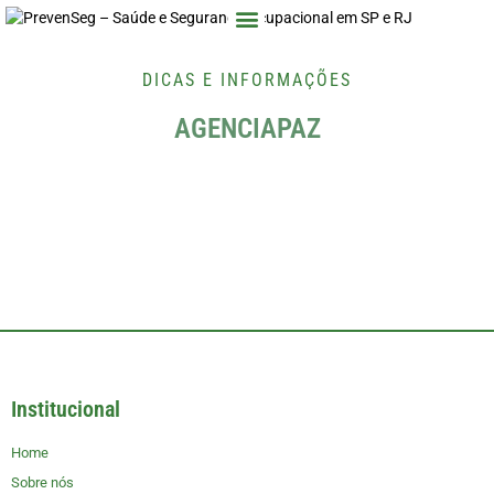
Medicina no Trabalho
Segurança no trabalho
DICAS E INFORMAÇÕES
AGENCIAPAZ
Institucional
Home
Sobre nós