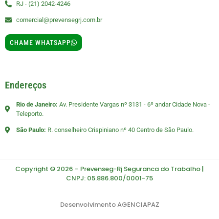
RJ - (21) 2042-4246
comercial@prevensegrj.com.br
CHAME WHATSAPP
Endereços
Rio de Janeiro:
Av. Presidente Vargas nº 3131 - 6º andar Cidade Nova -
Teleporto.
São Paulo:
R. conselheiro Crispiniano nº 40 Centro de São Paulo.
Copyright © 2026 – Prevenseg-Rj Seguranca do Trabalho |
CNPJ: 05.886.800/0001-75
Desenvolvimento
AGENCIAPAZ